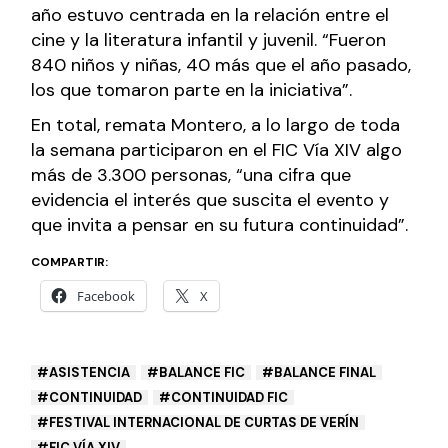
año estuvo centrada en la relación entre el
cine y la literatura infantil y juvenil. “Fueron
840 niños y niñas, 40 más que el año pasado,
los que tomaron parte en la iniciativa”.
En total, remata Montero, a lo largo de toda
la semana participaron en el FIC Vía XIV algo
más de 3.300 personas, “una cifra que
evidencia el interés que suscita el evento y
que invita a pensar en su futura continuidad”.
COMPARTIR:
Facebook
X
ASISTENCIA
BALANCE FIC
BALANCE FINAL
CONTINUIDAD
CONTINUIDAD FIC
FESTIVAL INTERNACIONAL DE CURTAS DE VERÍN
FIC VÍA XIV