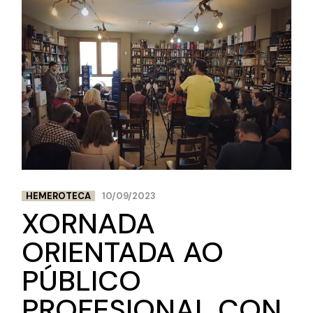
HEMEROTECA
10/09/2023
XORNADA
ORIENTADA AO
PÚBLICO
PROFESIONAL CON