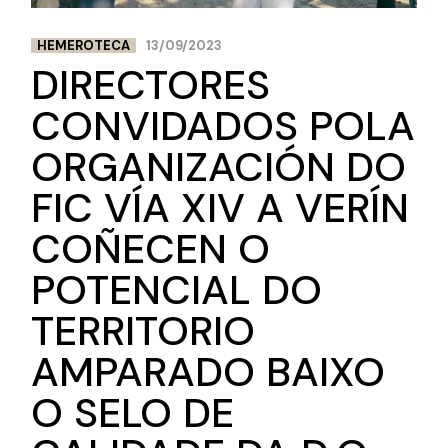
HEMEROTECA
13/09/2023
DIRECTORES
CONVIDADOS POLA
ORGANIZACIÓN DO
FIC VÍA XIV A VERÍN
COÑECEN O
POTENCIAL DO
TERRITORIO
AMPARADO BAIXO
O SELO DE