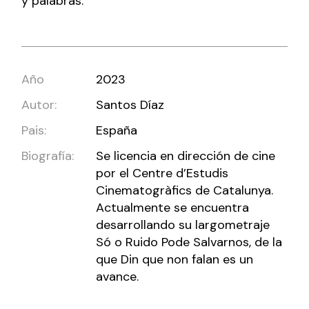
y palabras.
Año
2023
Autor:
Santos Díaz
Pais:
España
Biografía:
Se licencia en dirección de cine
por el Centre d’Estudis
Cinematogràfics de Catalunya.
Actualmente se encuentra
desarrollando su largometraje
Só o Ruido Pode Salvarnos, de la
que Din que non falan es un
avance.