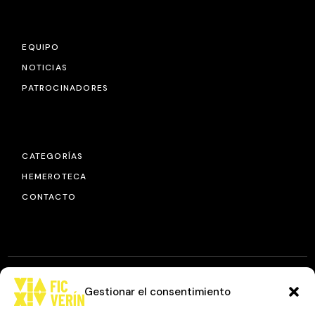
EQUIPO
NOTICIAS
PATROCINADORES
CATEGORÍAS
HEMEROTECA
CONTACTO
Gestionar el consentimiento
© 2025
FIC VÍA XIV
, TODOS LOS DERECHOS RESERVADOS.