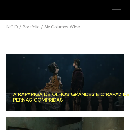
INICIO
Portfolio
Six Columns Wide
A RAPARIGA DE OLHOS GRANDES E O RAPAZ DE
PERNAS COMPRIDAS