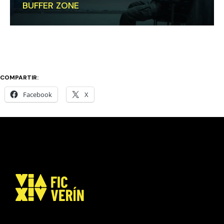
BUFFER ZONE
COMPARTIR:
Facebook
X