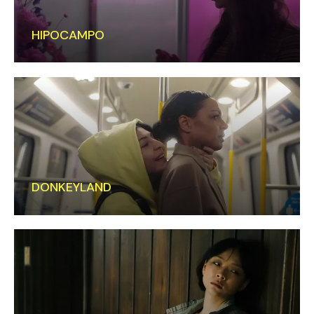
HIPOCAMPO
DONKEYLAND