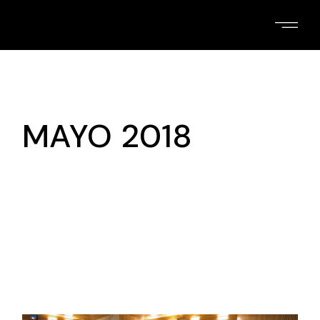
Skip
to
the
content
MAYO 2018