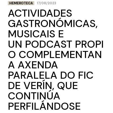
HEMEROTECA
17/08/2023
ACTIVIDADES
GASTRONÓMICAS,
MUSICAIS E
UN PODCAST PROPI
O COMPLEMENTAN
A AXENDA
PARALELA DO FIC
DE VERÍN, QUE
CONTINÚA
PERFILÁNDOSE