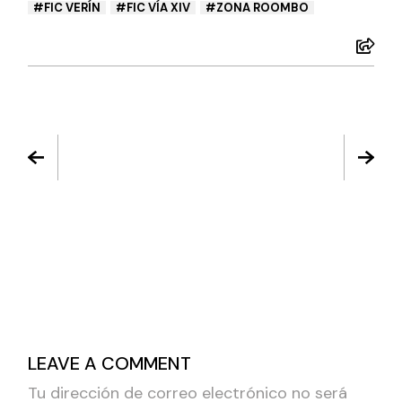
FIC VERÍN
FIC VÍA XIV
ZONA ROOMBO
LEAVE A COMMENT
Tu dirección de correo electrónico no será