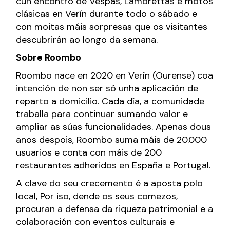
cun encontro de Vespas, Lambrettas e motos
clásicas en Verín durante todo o sábado e
con moitas máis sorpresas que os visitantes
descubrirán ao longo da semana.
Sobre Roombo
Roombo nace en 2020 en Verín (Ourense) coa
intención de non ser só unha aplicación de
reparto a domicilio. Cada día, a comunidade
traballa para continuar sumando valor e
ampliar as súas funcionalidades. Apenas dous
anos despois, Roombo suma máis de 20.000
usuarios e conta con máis de 200
restaurantes adheridos en España e Portugal.
A clave do seu crecemento é a aposta polo
local, Por iso, dende os seus comezos,
procuran a defensa da riqueza patrimonial e a
colaboración con eventos culturais e