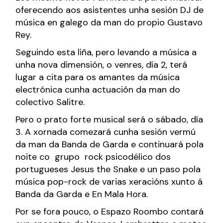
oferecendo aos asistentes unha sesión DJ de
música en galego da man do propio Gustavo
Rey.
Seguindo esta liña, pero levando a música a
unha nova dimensión, o venres, día 2, terá
lugar a cita para os amantes da música
electrónica cunha actuación da man do
colectivo Salitre.
Pero o prato forte musical será o sábado, día
3. A xornada comezará cunha sesión vermú
da man da Banda de Garda e continuará pola
noite co grupo rock psicodélico dos
portugueses Jesus the Snake e un paso pola
música pop-rock de varias xeracións xunto á
Banda da Garda e En Mala Hora.
Por se fora pouco, o Espazo Roombo contará