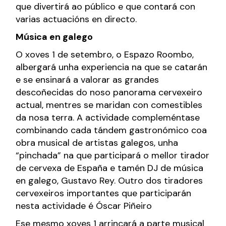
que divertirá ao público e que contará con
varias actuacións en directo.
Música en galego
O xoves 1 de setembro, o Espazo Roombo,
albergará unha experiencia na que se catarán
e se ensinará a valorar as grandes
descoñecidas do noso panorama cervexeiro
actual, mentres se maridan con comestibles
da nosa terra. A actividade compleméntase
combinando cada tándem gastronómico coa
obra musical de artistas galegos, unha
“pinchada” na que participará o mellor tirador
de cervexa de España e tamén DJ de música
en galego, Gustavo Rey. Outro dos tiradores
cervexeiros importantes que participarán
nesta actividade é Óscar Piñeiro
Ese mesmo xoves 1 arrincará a parte musical