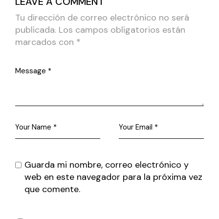
LEAVE A COMMENT
Tu dirección de correo electrónico no será
publicada.
Los campos obligatorios están
marcados con
*
Guarda mi nombre, correo electrónico y
web en este navegador para la próxima vez
que comente.