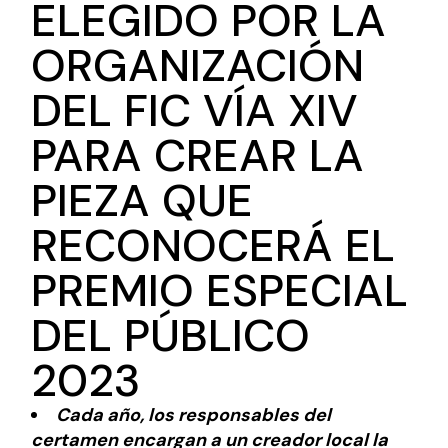
ELEGIDO POR LA
ORGANIZACIÓN
DEL FIC VÍA XIV
PARA CREAR LA
PIEZA QUE
RECONOCERÁ EL
PREMIO ESPECIAL
DEL PÚBLICO
2023
Cada año, los responsables del
certamen encargan a un creador local la