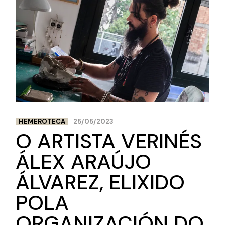
HEMEROTECA
25/05/2023
O ARTISTA VERINÉS
ÁLEX ARAÚJO
ÁLVAREZ, ELIXIDO
POLA
ORGANIZACIÓN DO