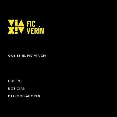
QUE ES EL FIC VÍA XIV
EQUIPO
NOTICIAS
PATROCINADORES