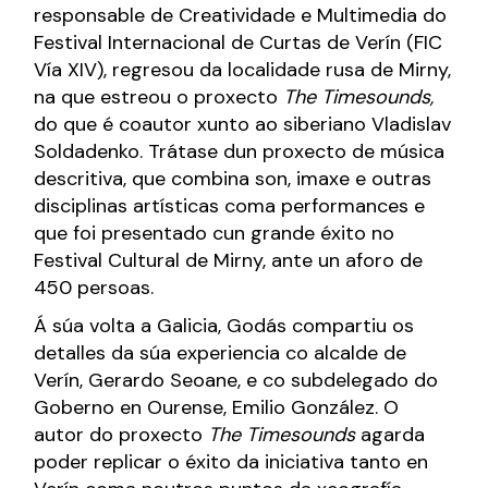
responsable de Creatividade e Multimedia do
Festival Internacional de Curtas de Verín (FIC
Vía XIV), regresou da localidade rusa de Mirny,
na que estreou o proxecto
The Timesounds,
do que é coautor xunto ao siberiano Vladislav
Soldadenko. Trátase dun proxecto de música
descritiva, que combina son, imaxe e outras
disciplinas artísticas coma performances e
que foi presentado cun grande éxito no
Festival Cultural de Mirny, ante un aforo de
450 persoas.
Á súa volta a Galicia, Godás compartiu os
detalles da súa experiencia co alcalde de
Verín, Gerardo Seoane, e co subdelegado do
Goberno en Ourense, Emilio González. O
autor do proxecto
The Timesounds
agarda
poder replicar o éxito da iniciativa tanto en