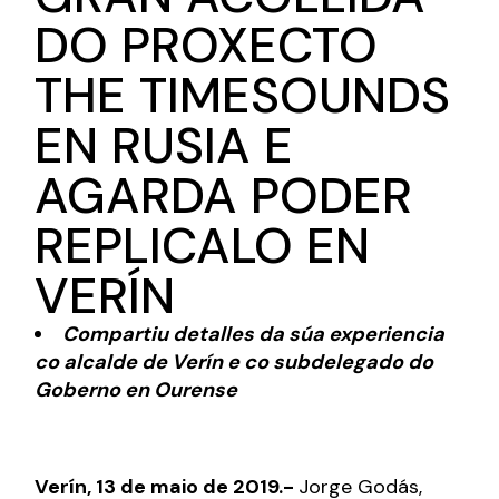
DO PROXECTO
THE TIMESOUNDS
EN RUSIA E
AGARDA PODER
REPLICALO EN
VERÍN
Compartiu detalles da súa experiencia
co alcalde de Verín e co subdelegado do
Goberno en Ourense
Verín, 13 de maio de 2019.-
Jorge Godás,