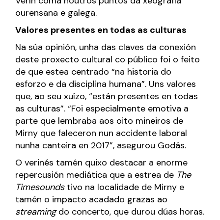
Verín coma noutros puntos da xeografía
ourensana e galega.
Valores presentes en todas as culturas
Na súa opinión, unha das claves da conexión
deste proxecto cultural co público foi o feito
de que estea centrado “na historia do
esforzo e da disciplina humana”. Uns valores
que, ao seu xuízo, “están presentes en todas
as culturas”. “Foi especialmente emotiva a
parte que lembraba aos oito mineiros de
Mirny que faleceron nun accidente laboral
nunha canteira en 2017”, asegurou Godás.
O verinés tamén quixo destacar a enorme
repercusión mediática que a estrea de
The
Timesounds
tivo na localidade de Mirny e
tamén o impacto acadado grazas ao
streaming
do concerto, que durou dúas horas.