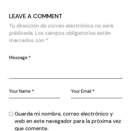
LEAVE A COMMENT
Tu dirección de correo electrónico no será
publicada.
Los campos obligatorios están
marcados con
*
Guarda mi nombre, correo electrónico y
web en este navegador para la próxima vez
que comente.