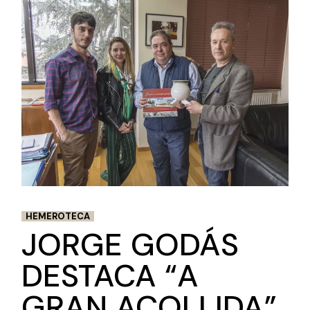
HEMEROTECA
JORGE GODÁS
DESTACA “A
GRAN ACOLLIDA”