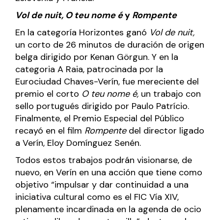
Vol de nuit, O teu nome é
y
Rompente
En la categoría Horizontes ganó
Vol de nuit,
un corto de 26 minutos de duración de origen
belga dirigido por Kenan Görgun. Y en la
categoria A Raia, patrocinada por la
Eurociudad Chaves-Verín, fue mereciente del
premio el corto
O teu nome é,
un trabajo con
sello portugués dirigido por Paulo Patrício.
Finalmente, el Premio Especial del Público
recayó en el film
Rompente
del director ligado
a Verín, Eloy Domínguez Senén.
Todos estos trabajos podrán visionarse, de
nuevo, en Verín en una acción que tiene como
objetivo “impulsar y dar continuidad a una
iniciativa cultural como es el FIC Vía XIV,
plenamente incardinada en la agenda de ocio