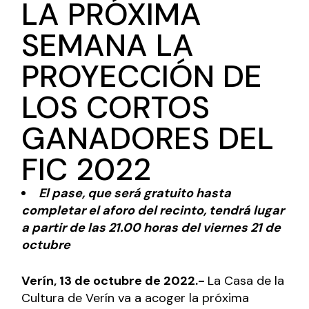
LA PRÓXIMA
SEMANA LA
PROYECCIÓN DE
LOS CORTOS
GANADORES DEL
FIC 2022
El pase, que será gratuito hasta
completar el aforo del recinto, tendrá lugar
a partir de las 21.00 horas del viernes 21 de
octubre
Verín, 13 de octubre de 2022.-
La Casa de la
Cultura de Verín va a acoger la próxima