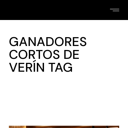
Skip
to
the
content
GANADORES
CORTOS DE
VERÍN TAG