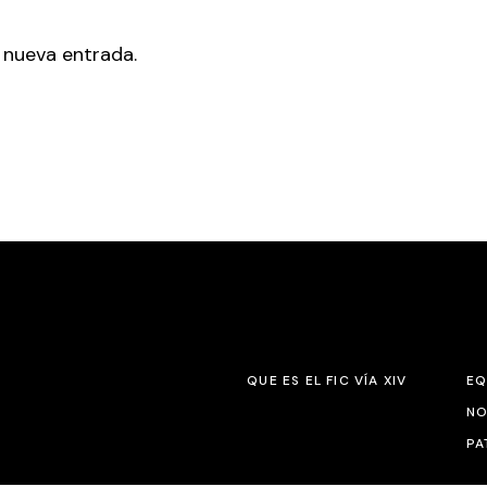
 nueva entrada.
QUE ES EL FIC VÍA XIV
EQ
NO
PA