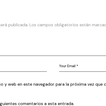
será publicada.
Los campos obligatorios están marc
co y web en este navegador para la próxima vez que 
siguientes comentarios a esta entrada.