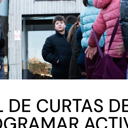
L DE CURTAS D
OGRAMAR ACTI