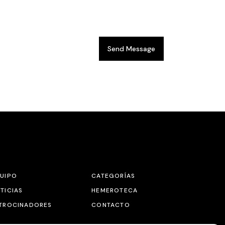
Send Message
UIPO
CATEGORÍAS
TICIAS
HEMEROTECA
TROCINADORES
CONTACTO