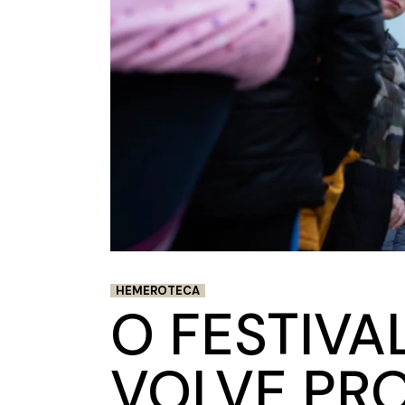
HEMEROTECA
O FESTIVA
VOLVE PR