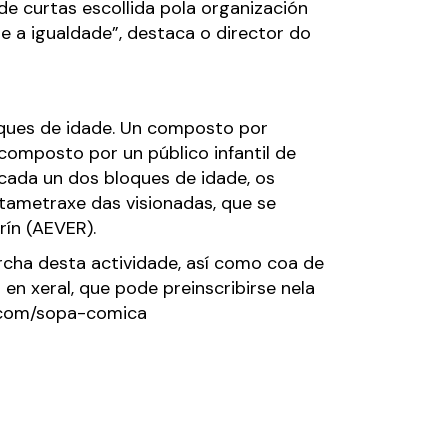
de curtas escollida pola organización
 e a igualdade”, destaca o director do
loques de idade. Un composto por
composto por un público infantil de
cada un dos bloques de idade, os
rtametraxe das visionadas, que se
rín (AEVER).
rcha desta actividade, así como coa de
en xeral, que pode preinscribirse nela
v.com/sopa-comic
a