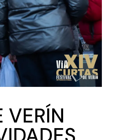
E VERÍN
VIDADES