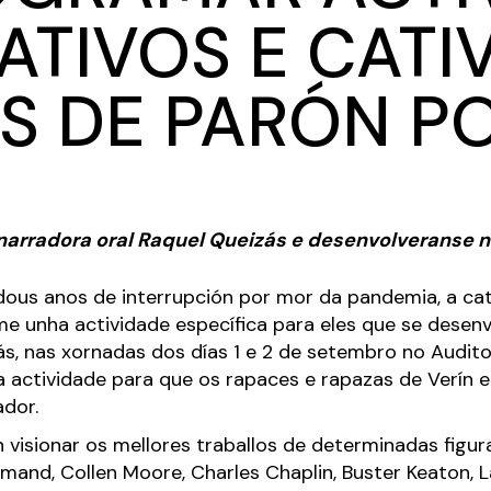
ATIVOS E CATI
S DE PARÓN P
 narradora oral Raquel Queizás e desenvolveranse n
ous anos de interrupción por mor da pandemia, a cat
e unha actividade específica para eles que se desenv
s, nas xornadas dos días 1 e 2 de setembro no Auditor
 actividade para que os rapaces e rapazas de Verín
dor.
 visionar os mellores traballos de determinadas figu
nd, Collen Moore, Charles Chaplin, Buster Keaton, La