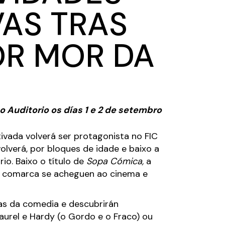
VAS TRAS
OR MOR DA
o Auditorio os días 1 e 2 de setembro
ivada volverá ser protagonista no FIC
olverá, por bloques de idade e baixo a
io. Baixo o título de
Sopa Cómica,
a
 e comarca se acheguen ao cinema e
ras da comedia e descubrirán
urel e Hardy (o Gordo e o Fraco) ou