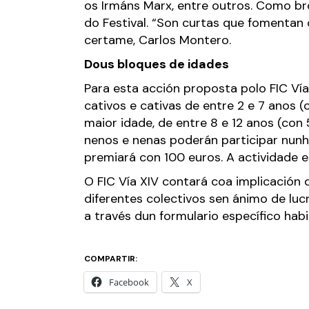
os Irmáns Marx, entre outros. Como bro
do Festival. “Son curtas que fomentan o
certame, Carlos Montero.
Dous bloques de idades
Para esta acción proposta polo FIC Vía
cativos e cativas de entre 2 e 7 anos
maior idade, de entre 8 e 12 anos (co
nenos e nenas poderán participar nunha
premiará con 100 euros. A actividade 
O FIC Vía XIV contará coa implicación
diferentes colectivos sen ánimo de luc
a través dun formulario específico ha
COMPARTIR:
Facebook
X