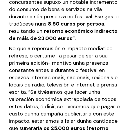
concursantes supuxo un notable incremento
do consumo de bens e servizos na vila
durante a súa presenza no festival. Ese gasto
tradúcese nuns
8,50 euros por persoa
,
resultando un
retorno económico indirecto
de máis de 23.000 euros”
.
No que a repercusión e impacto mediático
refírese, o certame -a pesar de ser a súa
primeira edición- mantivo unha presenza
constante antes e durante o festival en
espazos internacionais, nacionais, rexionais e
locais de radio, televisión e internet e prensa
escrita. “Se tivésemos que facer unha
valoración económica extrapolada de todos
estes datos, é dicir, se tivésemos que pagar o
custo dunha campaña publicitaria con este
impacto, estariamos a falar dunha cantidade
que superaría
os 25.000 euros (retorno