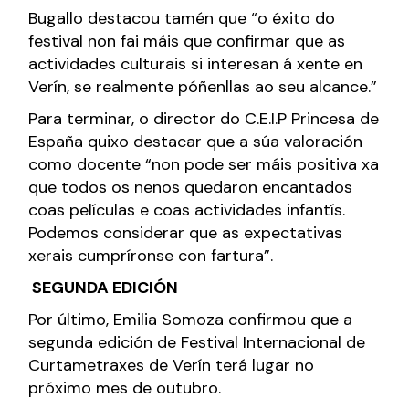
Bugallo destacou tamén que “o éxito do
festival non fai máis que confirmar que as
actividades culturais si interesan á xente en
Verín, se realmente póñenllas ao seu alcance.”
Para terminar, o director do C.E.I.P Princesa de
España quixo destacar que a súa valoración
como docente “non pode ser máis positiva xa
que todos os nenos quedaron encantados
coas películas e coas actividades infantís.
Podemos considerar que as expectativas
xerais cumpríronse con fartura”.
SEGUNDA EDICIÓN
Por último, Emilia Somoza confirmou que a
segunda edición de Festival Internacional de
Curtametraxes de Verín terá lugar no
próximo mes de outubro.