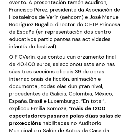
evento. Á presentación tamén acudiron,
Francisco Pérez, presidente da Asociación de
Hostaleiros de Verín (aehcom) e José Manuel
Rodríguez Bugallo, director do C.E.I.P Princesa
de España (en representación dos centro
educativos participantes nas actividades
infantís do festival).
O FICVerín, que contou cun orzamento final
de 40.400 euros, seleccionou este ano nas
súas tres seccións oficiais 39 de obras
internacionais de ficción, animación e
documental, todas elas dun gran nivel,
procedentes de Galicia, Colombia, México,
España, Brasil e Luxemburgo. “En total”,
explicou Emilia Somoza, “
máis de 1200
espectadores pasaron polas dúas salas de
proxeccións
habilitadas no Auditorio
Municipal e o Salón de Actos da Casa da