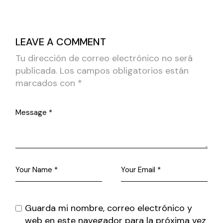
LEAVE A COMMENT
Tu dirección de correo electrónico no será
publicada.
Los campos obligatorios están
marcados con
*
Guarda mi nombre, correo electrónico y
web en este navegador para la próxima vez