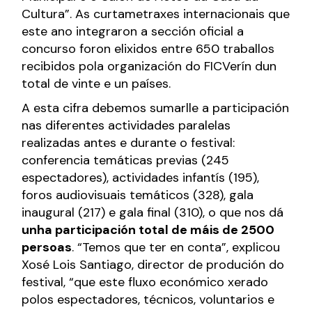
Cultura”. As curtametraxes internacionais que
este ano integraron a sección oficial a
concurso foron elixidos entre 650 traballos
recibidos pola organización do FICVerín dun
total de vinte e un países.
A esta cifra debemos sumarlle a participación
nas diferentes actividades paralelas
realizadas antes e durante o festival:
conferencia temáticas previas (245
espectadores), actividades infantís (195),
foros audiovisuais temáticos (328), gala
inaugural (217) e gala final (310), o que nos dá
unha participación total de máis de 2500
persoas
. “Temos que ter en conta”, explicou
Xosé Lois Santiago, director de produción do
festival, “que este fluxo económico xerado
polos espectadores, técnicos, voluntarios e