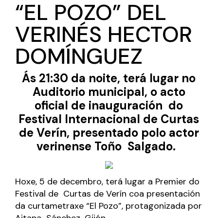
“EL POZO” DEL
VERINÉS HECTOR
DOMÍNGUEZ
Ás 21:30 da noite, terá lugar no
Auditorio municipal, o acto
oficial de inauguración do
Festival Internacional de Curtas
de Verín, presentado polo actor
verinense Toño Salgado.
Hoxe, 5 de decembro, terá lugar a Premier do
Festival de Curtas de Verín coa presentación
da curtametraxe “El Pozo”, protagonizada por
Aitana Sánchez-Gijón.