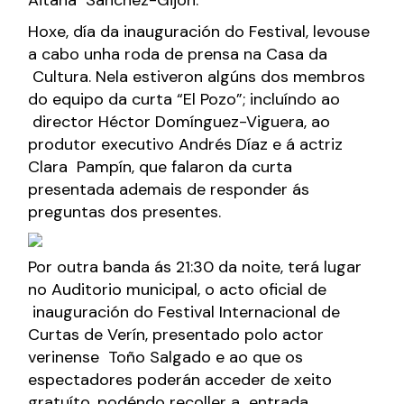
Hoxe, día da inauguración do Festival, levouse
a cabo unha roda de prensa na Casa da
Cultura. Nela estiveron algúns dos membros
do equipo da curta “El Pozo”; incluíndo ao
director Héctor Domínguez-Viguera, ao
produtor executivo Andrés Díaz e á actriz
Clara Pampín, que falaron da curta
presentada ademais de responder ás
preguntas dos presentes.
Por outra banda ás 21:30 da noite, terá lugar
no Auditorio municipal, o acto oficial de
inauguración do Festival Internacional de
Curtas de Verín, presentado polo actor
verinense Toño Salgado e ao que os
espectadores poderán acceder de xeito
gratuíto, podéndo recoller a entrada