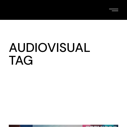
Skip
to
the
content
AUDIOVISUAL
TAG