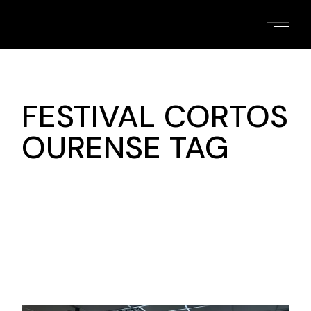
Skip
to
the
content
FESTIVAL CORTOS
OURENSE TAG