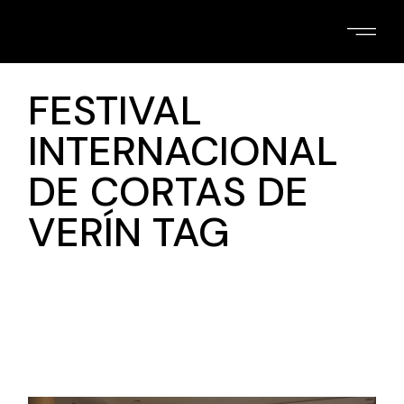
Skip
to
the
content
FESTIVAL
INTERNACIONAL
DE CORTAS DE
VERÍN TAG