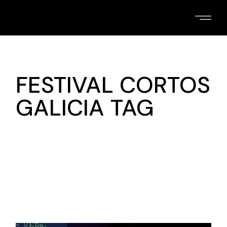
Skip
to
the
content
FESTIVAL CORTOS
GALICIA TAG