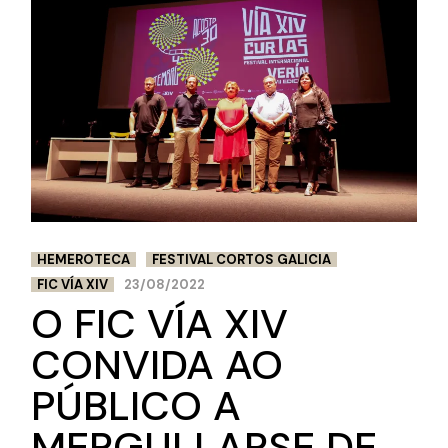
HEMEROTECA
FESTIVAL CORTOS GALICIA
FIC VÍA XIV
23/08/2022
O FIC VÍA XIV
CONVIDA AO
PÚBLICO A
MERGULLARSE DE