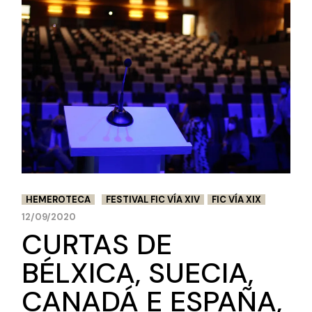
HEMEROTECA
FESTIVAL FIC VÍA XIV
FIC VÍA XIX
12/09/2020
CURTAS DE
BÉLXICA, SUECIA,
CANADÁ E ESPAÑA,