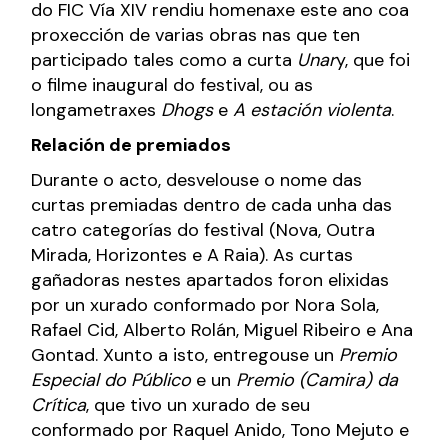
do FIC Vía XIV rendiu homenaxe este ano coa
proxección de varias obras nas que ten
participado tales como a curta
Unar
y, que foi
o filme inaugural do festival, ou as
longametraxes
Dhogs
e
A estación violenta
.
Relación de premiados
Durante o acto, desvelouse o nome das
curtas premiadas dentro de cada unha das
catro categorías do festival (Nova, Outra
Mirada, Horizontes e A Raia). As curtas
gañadoras nestes apartados foron elixidas
por un xurado conformado por Nora Sola,
Rafael Cid, Alberto Rolán, Miguel Ribeiro e Ana
Gontad. Xunto a isto, entregouse un
Premio
Especial do Público
e un
Premio (Camira) da
Crítica
, que tivo un xurado de seu
conformado por Raquel Anido, Tono Mejuto e