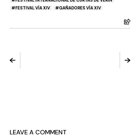
FESTIVAL INTERNACIONAL DE CURTAS DE VERÍN
FESTIVAL VÍA XIV
GAÑADORES VÍA XIV
LEAVE A COMMENT