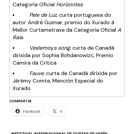
Categoría Oficial
Horizontes
▪
Pele de Luz
, curta portuguesa do
autor André Guimar, premio do Xurado á
Mellor Curtametraxe da Categoría Oficial
A
Raia
▪
Veslemoy,s song
, curta de Canadá
dirixida por Sophia Bohdanowizc, Premio
Camira da Crítica
▪
Fauve,
curta de Canadá dirixida por
Jérémy Comte, Mención Especial do
Xurado
COMPARTIR:
Facebook
X