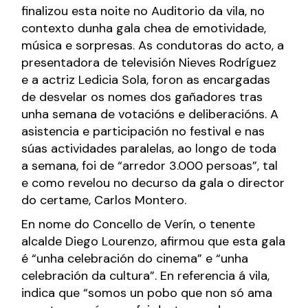
finalizou esta noite no Auditorio da vila, no
contexto dunha gala chea de emotividade,
música e sorpresas. As condutoras do acto, a
presentadora de televisión Nieves Rodríguez
e a actriz Ledicia Sola, foron as encargadas
de desvelar os nomes dos gañadores tras
unha semana de votacións e deliberacións. A
asistencia e participación no festival e nas
súas actividades paralelas, ao longo de toda
a semana, foi de “arredor 3.000 persoas”, tal
e como revelou no decurso da gala o director
do certame, Carlos Montero.
En nome do Concello de Verín, o tenente
alcalde Diego Lourenzo, afirmou que esta gala
é “unha celebración do cinema” e “unha
celebración da cultura”. En referencia á vila,
indica que “somos un pobo que non só ama