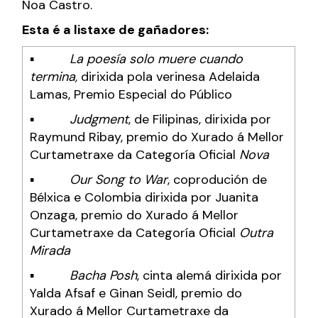
Noa Castro.
Esta é a listaxe de gañadores:
▪
La poesía solo muere cuando
termina,
dirixida pola verinesa Adelaida
Lamas, Premio Especial do Público
▪
Judgment
, de Filipinas, dirixida por
Raymund Ribay, premio do Xurado á Mellor
Curtametraxe da Categoría Oficial
Nova
▪
Our Song to War
, coprodución de
Bélxica e Colombia dirixida por Juanita
Onzaga, premio do Xurado á Mellor
Curtametraxe da Categoría Oficial
Outra
Mirada
▪
Bacha Posh
, cinta alemá dirixida por
Yalda Afsaf e Ginan Seidl, premio do
Xurado á Mellor Curtametraxe da