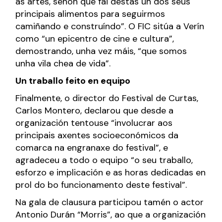
as artes, senón que fai destas un dos seus
principais alimentos para seguirmos
camiñando e construíndo”. O FIC sitúa a Verín
como “un epicentro de cine e cultura”,
demostrando, unha vez máis, “que somos
unha vila chea de vida”.
Un traballo feito en equipo
Finalmente, o director do Festival de Curtas,
Carlos Montero, declarou que desde a
organización tentouse “involucrar aos
principais axentes socioeconómicos da
comarca na engranaxe do festival”, e
agradeceu a todo o equipo “o seu traballo,
esforzo e implicación e as horas dedicadas en
prol do bo funcionamento deste festival”.
Na gala de clausura participou tamén o actor
Antonio Durán “Morris”, ao que a organización