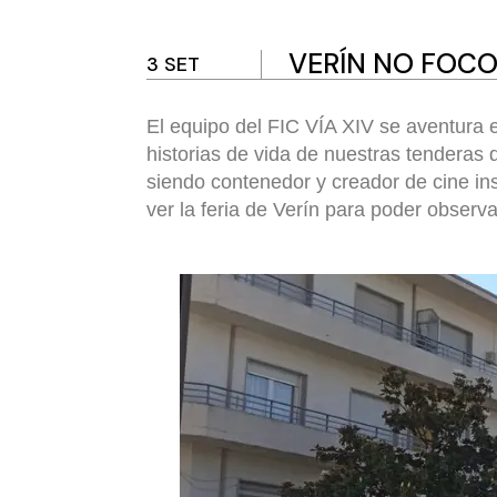
VERÍN NO FOCO:
3 SET
El equipo del FIC VÍA XIV se aventura 
historias de vida de nuestras tenderas 
siendo contenedor y creador de cine i
ver la feria de Verín para poder observ