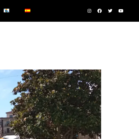
RALELAS