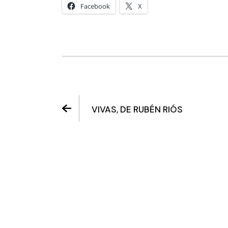
Facebook
X
VIVAS, DE RUBÉN RIÓS