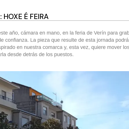
 HOXE É FEIRA
este año, cámara en mano, en la feria de Verín para grab
de confianza. La pieza que resulte de esta jornada podrá 
nspirado en nuestra comarca y, esta vez, quiere mover 
arla desde detrás de los puestos.