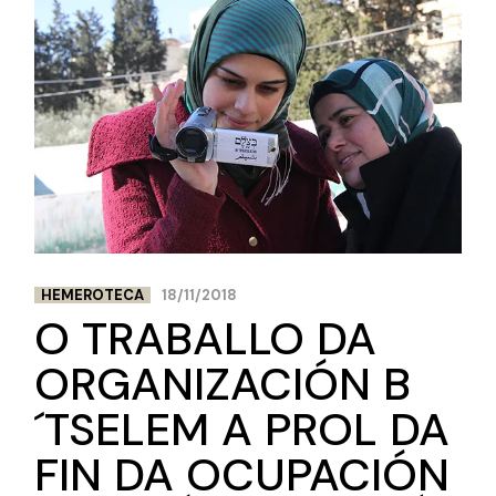
HEMEROTECA
18/11/2018
O TRABALLO DA
ORGANIZACIÓN B
´TSELEM A PROL DA
FIN DA OCUPACIÓN