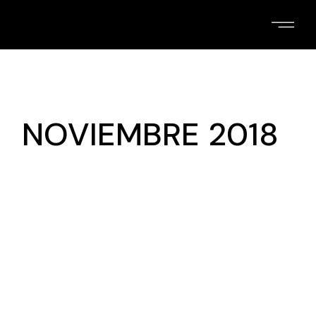
Skip
to
the
content
NOVIEMBRE 2018