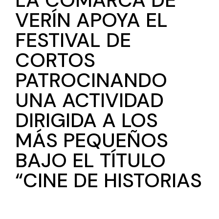
LA COMARCA DE
VERÍN APOYA EL
FESTIVAL DE
CORTOS
PATROCINANDO
UNA ACTIVIDAD
DIRIGIDA A LOS
MÁS PEQUEÑOS
BAJO EL TÍTULO
“CINE DE HISTORIAS