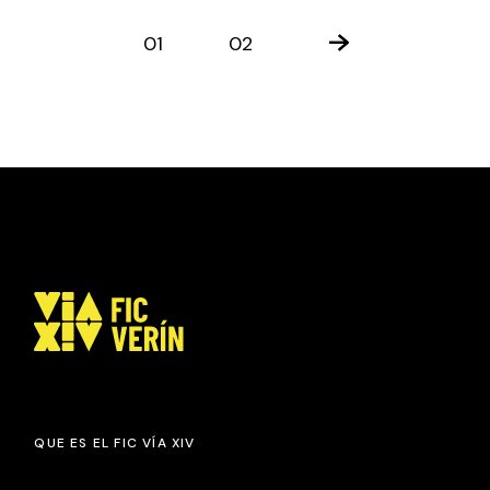
PAGINACIÓN
01
02
DE
ENTRADAS
QUE ES EL FIC VÍA XIV