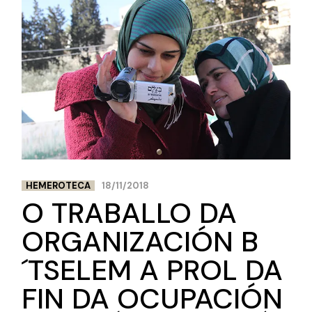
HEMEROTECA
18/11/2018
O TRABALLO DA
ORGANIZACIÓN B
´TSELEM A PROL DA
FIN DA OCUPACIÓN