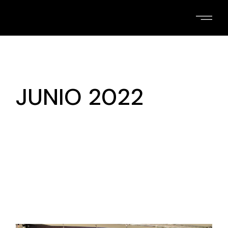
Skip
to
the
content
JUNIO 2022