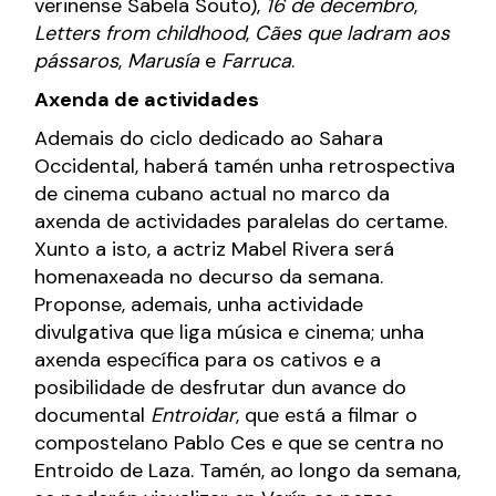
verinense Sabela Souto),
16 de decembro
,
Letters from childhood
,
Cães que ladram aos
pássaros
,
Marusía
e
Farruca
.
Axenda de actividades
Ademais do ciclo dedicado ao Sahara
Occidental, haberá tamén unha retrospectiva
de cinema cubano actual no marco da
axenda de actividades paralelas do certame.
Xunto a isto, a actriz Mabel Rivera será
homenaxeada no decurso da semana.
Proponse, ademais, unha actividade
divulgativa que liga música e cinema; unha
axenda específica para os cativos e a
posibilidade de desfrutar dun avance do
documental
Entroidar
, que está a filmar o
compostelano Pablo Ces e que se centra no
Entroido de Laza. Tamén, ao longo da semana,