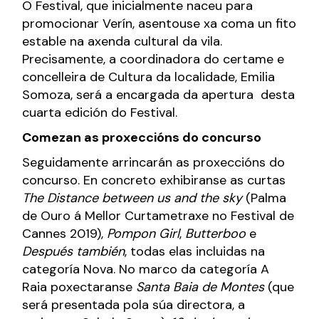
O Festival, que inicialmente naceu para
promocionar Verín, asentouse xa coma un fito
estable na axenda cultural da vila.
Precisamente, a coordinadora do certame e
concelleira de Cultura da localidade, Emilia
Somoza, será a encargada da apertura desta
cuarta edición do Festival.
Comezan as proxeccións do concurso
Seguidamente arrincarán as proxeccións do
concurso. En concreto exhibiranse as curtas
The Distance between us and the sky
(Palma
de Ouro á Mellor Curtametraxe no Festival de
Cannes 2019),
Pompon Girl
,
Butterboo
e
Después también
, todas elas incluidas na
categoría Nova. No marco da categoría A
Raia poxectaranse
Santa Baia de Montes
(que
será presentada pola súa directora, a