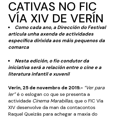
CATIVAS NO FIC
VÍA XIV DE VERÍN
Como cada ano, a Dirección do Festival
articula unha axenda de actividades
específica dirixida aos máis pequenos da
comarca
Nesta edición, o fío condutor da
iniciativa será a relación entre o cine e a
literatura infantil e xuvenil
Verín, 25 de novembro de 2019.-
“Ver para
ler”
é o eslogan co que se presenta a
actividade
Cinema Marabillas,
que o FIC Vía
XIV desenvolve da man da contacontos
Raquel Queizás para achegar a maxia do