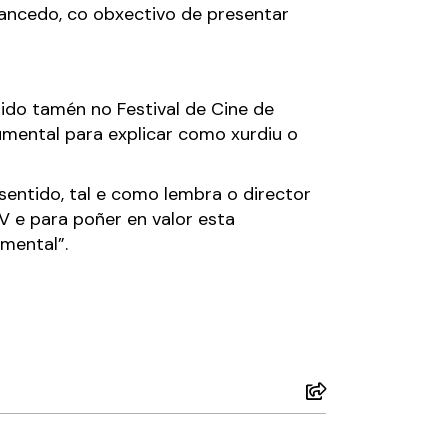
Sancedo, co obxectivo de presentar
bido tamén no Festival de Cine de
umental para explicar como xurdiu o
sentido, tal e como lembra o director
V e para poñer en valor esta
mental”.