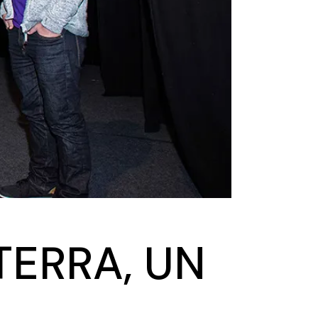
ERRA, UN
O