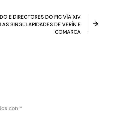
DO E DIRECTORES DO FIC VÍA XIV
AS SINGULARIDADES DE VERÍN E
COMARCA
ados con
*