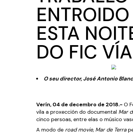
ENTROIDO 
ESTA NOIT
DO FIC VÍA
O seu director, José Antonio Bla
Verín, 04 de decembro de 2018.-
O F
vila a proxección do documental
Mar d
cinco persoas, entre elas o músico vas
A modo de
road movie
,
Mar de Terra
pe