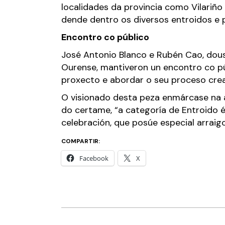
localidades da provincia como Vilariñ
dende dentro os diversos entroidos e p
Encontro co público
José Antonio Blanco e Rubén Cao, dous 
Ourense, mantiveron un encontro co pú
proxecto e abordar o seu proceso crea
O visionado desta peza enmárcase na ax
do certame, “a categoría de Entroido é
celebración, que posúe especial arrai
COMPARTIR:
Facebook
X