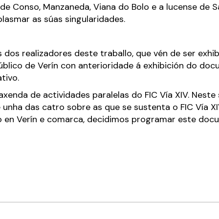
o de Conso, Manzaneda, Viana do Bolo e a lucense de 
lasmar as súas singularidades.
dos realizadores deste traballo, que vén de ser exhi
blico de Verín con anterioridade á exhibición do doc
tivo.
enda de actividades paralelas do FIC Vía XIV. Neste 
 unha das catro sobre as que se sustenta o FIC Vía XI
go en Verín e comarca, decidimos programar este docu