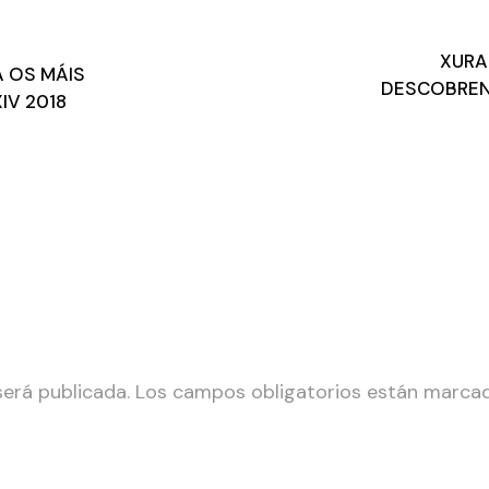
XURA
 OS MÁIS
DESCOBREN 
IV 2018
será publicada.
Los campos obligatorios están marc