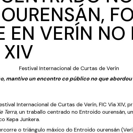
OURENSÁN, FO
E EN VERÍN N
 XIV
nco, mantivo un encontro co público no que abordo
estival Internacional de Curtas de Verín, FIC Vía XIV,
e Terra,
un traballo centrado no Entroido ourensán, un
co Kepa Junkera.
rcorre o triángulo máxico do Entroido ourensán (Verín