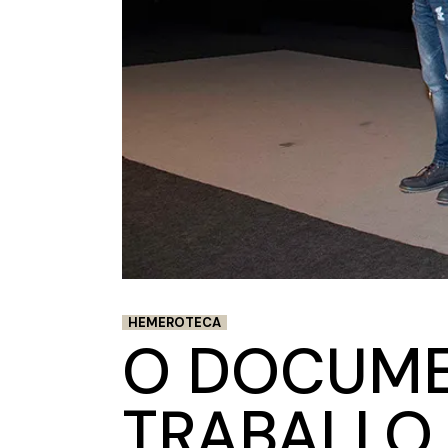
HEMEROTECA
O DOCUME
TRABALLO