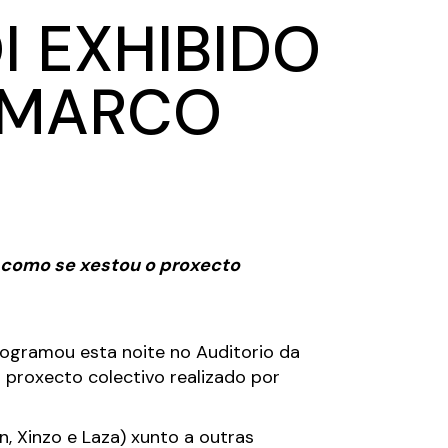
I EXHIBIDO
O MARCO
u como se xestou o proxecto
 programou esta noite no Auditorio da
 proxecto colectivo realizado por
, Xinzo e Laza) xunto a outras