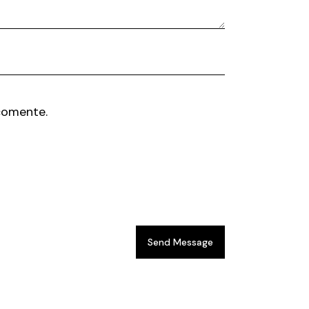
comente.
Send Message