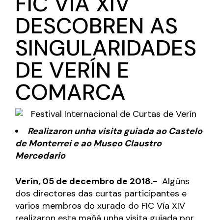
FIC VÍA XIV
DESCOBREN AS
SINGULARIDADES
DE VERÍN E
COMARCA
Realizaron unha visita guiada ao Castelo
de Monterrei e ao Museo Claustro
Mercedario
Verín, 05 de decembro de 2018.-
Algúns
dos directores das curtas participantes e
varios membros do xurado do FIC Vía XIV
realizaron esta mañá unha visita guiada por