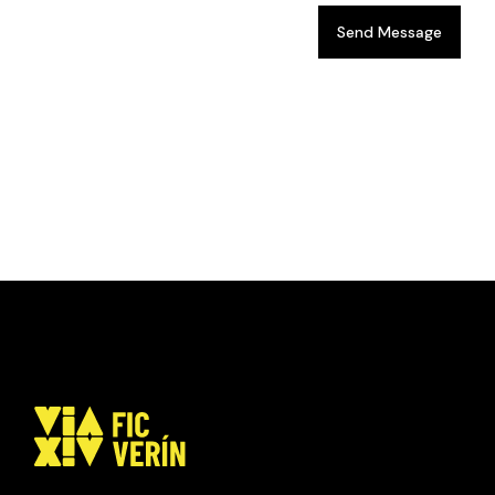
Send Message