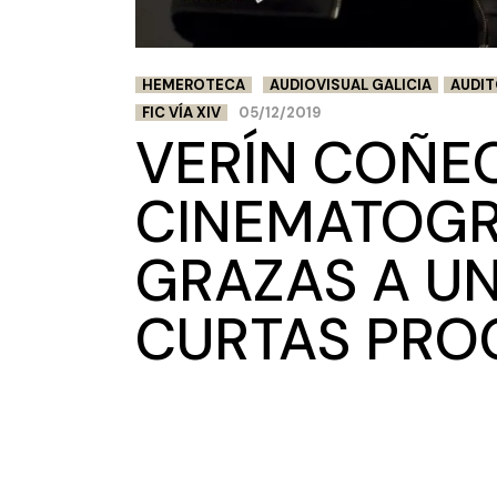
HEMEROTECA
AUDIOVISUAL GALICIA
AUDIT
FIC VÍA XIV
05/12/2019
VERÍN COÑEC
CINEMATOGR
GRAZAS A U
CURTAS PROG