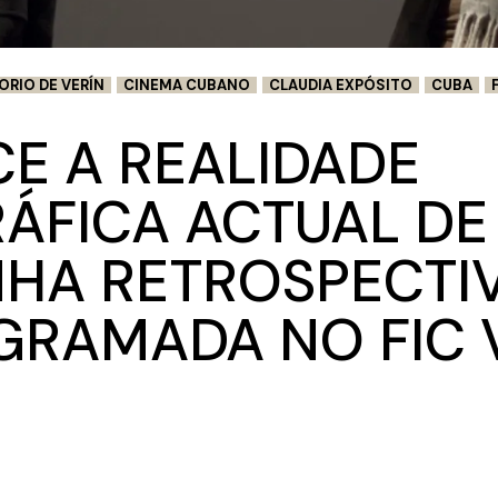
ORIO DE VERÍN
CINEMA CUBANO
CLAUDIA EXPÓSITO
CUBA
E A REALIDADE
ÁFICA ACTUAL DE
NHA RETROSPECTI
RAMADA NO FIC V