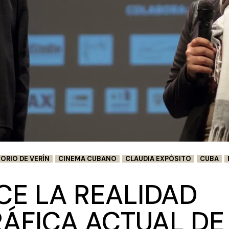
ORIO DE VERÍN
CINEMA CUBANO
CLAUDIA EXPÓSITO
CUBA
CE LA REALIDAD
ÁFICA ACTUAL DE