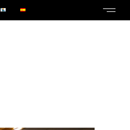
ALELAS