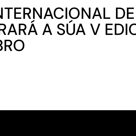
INTERNACIONAL DE
RARÁ A SÚA V EDI
BRO