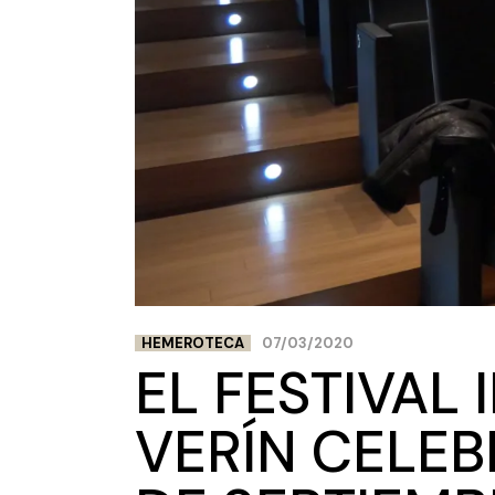
HEMEROTECA
07/03/2020
EL FESTIVAL
VERÍN CELEBR