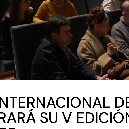
 INTERNACIONAL D
ARÁ SU V EDICIÓN