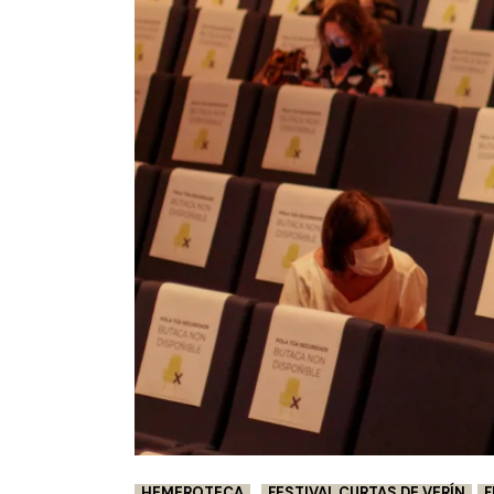
HEMEROTECA
FESTIVAL CURTAS DE VERÍN
F