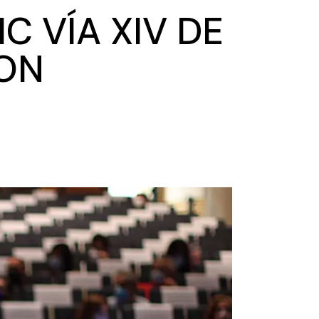
C VÍA XIV DE
RON