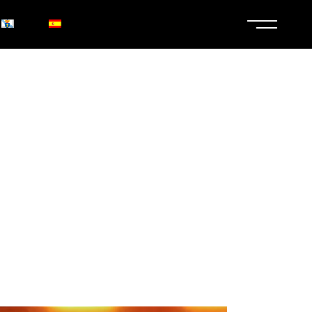
ALELAS