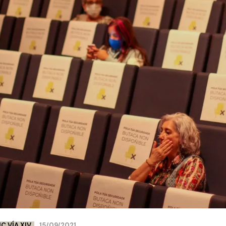
IC VÍA XIV
15/09/2021