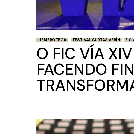
HEMEROTECA
FESTIVAL CURTAS VERÍN
FIC 
O FIC VÍA XI
FACENDO FI
TRANSFORM