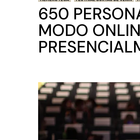
650 PERSONA
MODO ONLINE
PRESENCIAL