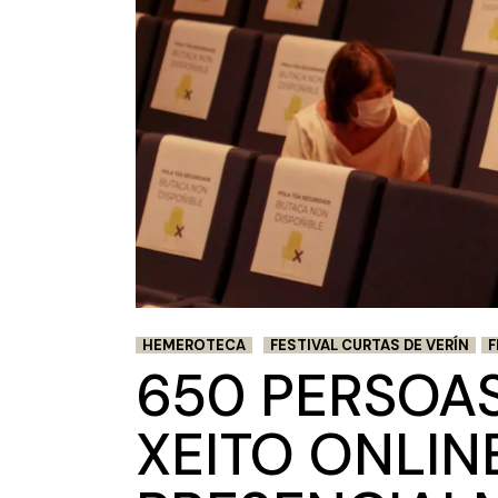
HEMEROTECA
FESTIVAL CURTAS DE VERÍN
F
650 PERSOAS
XEITO ONLIN