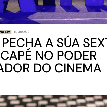
VÍA XIV
11/09/2021
V PECHA A SÚA SE
NCAPÉ NO PODER
ADOR DO CINEMA