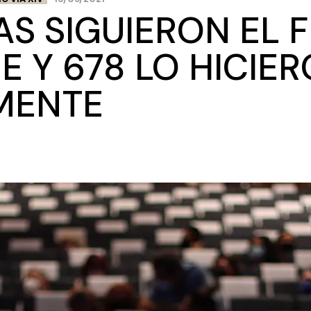
S SIGUIERON EL FI
 Y 678 LO HICIE
MENTE