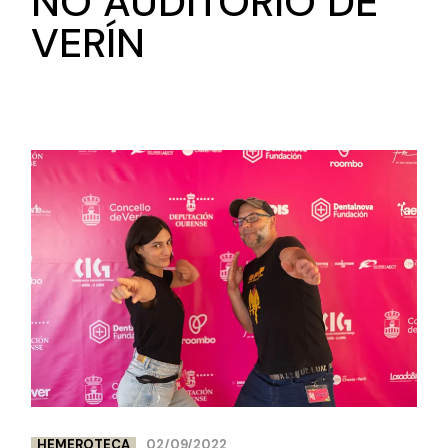
NO AUDITORIO DE
VERÍN
HEMEROTECA
02/09/2022