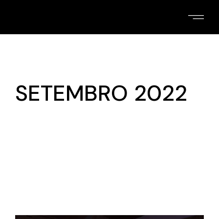
Skip
to
the
content
SETEMBRO 2022