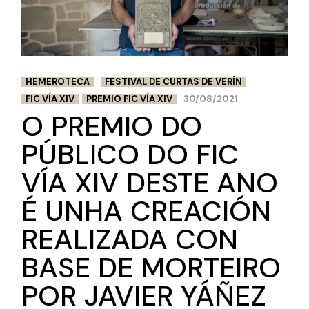
HEMEROTECA
FESTIVAL DE CURTAS DE VERÍN
FIC VÍA XIV
PREMIO FIC VÍA XIV
30/08/2021
O PREMIO DO
PÚBLICO DO FIC
VÍA XIV DESTE ANO
É UNHA CREACIÓN
REALIZADA CON
BASE DE MORTEIRO
POR JAVIER YÁÑEZ