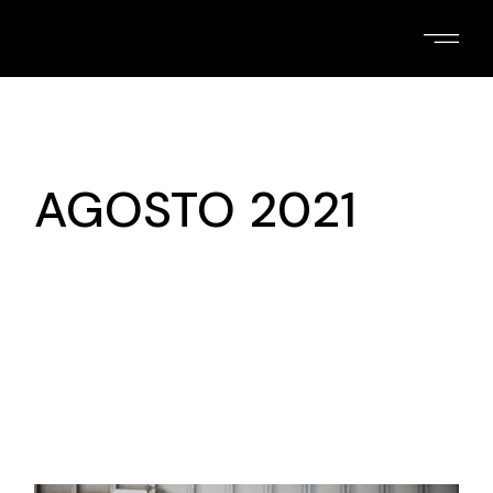
Skip
to
the
content
AGOSTO 2021