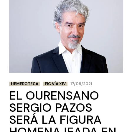
HEMEROTECA
FIC VÍA XIV
17/08/2021
EL OURENSANO
SERGIO PAZOS
SERÁ LA FIGURA
HOMENAJEADA EN