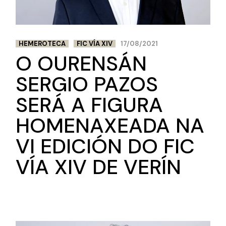
HEMEROTECA
FIC VÍA XIV
17/08/2021
O OURENSÁN
SERGIO PAZOS
SERÁ A FIGURA
HOMENAXEADA NA
VI EDICIÓN DO FIC
VÍA XIV DE VERÍN