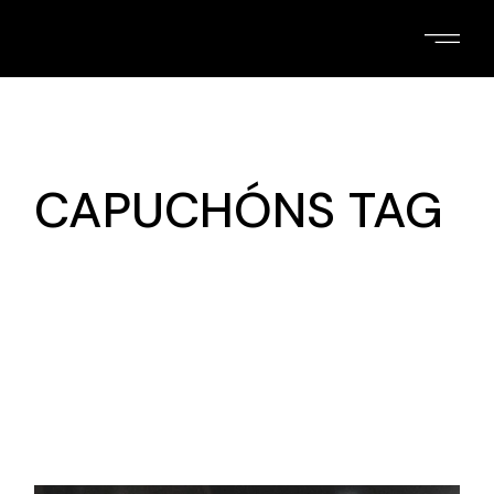
Skip
to
the
content
CAPUCHÓNS TAG