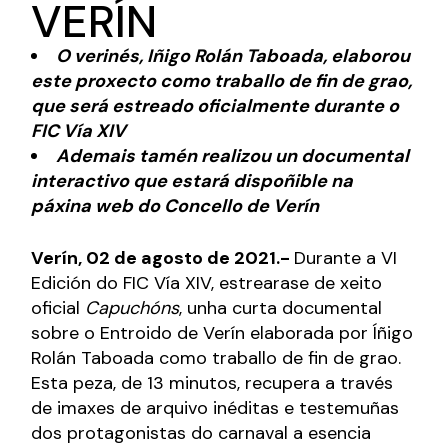
VERÍN
O verinés, Iñigo Rolán Taboada, elaborou
este proxecto como traballo de fin de grao,
que será estreado oficialmente durante o
FIC Vía XIV
Ademais tamén realizou un documental
interactivo que estará dispoñible na
páxina web do Concello de Verín
Verín, 02 de agosto de 2021.-
Durante a VI
Edición do FIC Vía XIV, estrearase de xeito
oficial
Capuchóns
, unha curta documental
sobre o Entroido de Verín elaborada por Íñigo
Rolán Taboada como traballo de fin de grao.
Esta peza, de 13 minutos, recupera a través
de imaxes de arquivo inéditas e testemuñas
dos protagonistas do carnaval a esencia