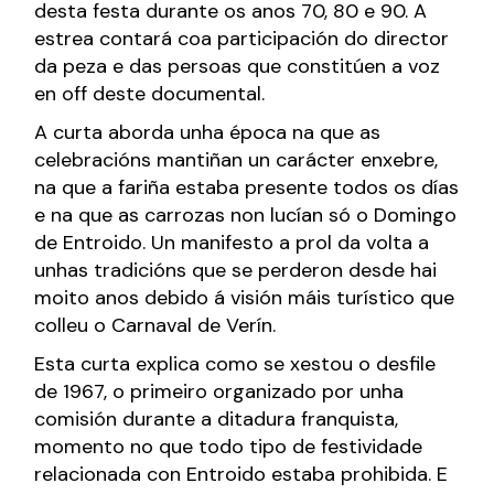
desta festa durante os anos 70, 80 e 90. A
estrea contará coa participación do director
da peza e das persoas que constitúen a voz
en off deste documental.
A curta aborda unha época na que as
celebracións mantiñan un carácter enxebre,
na que a fariña estaba presente todos os días
e na que as carrozas non lucían só o Domingo
de Entroido. Un manifesto a prol da volta a
unhas tradicións que se perderon desde hai
moito anos debido á visión máis turístico que
colleu o Carnaval de Verín.
Esta curta explica como se xestou o desfile
de 1967, o primeiro organizado por unha
comisión durante a ditadura franquista,
momento no que todo tipo de festividade
relacionada con Entroido estaba prohibida. E