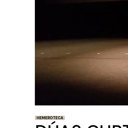
HEMEROTECA