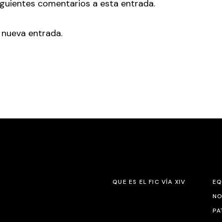
siguientes comentarios a esta entrada.
 nueva entrada.
QUE ES EL FIC VÍA XIV
EQ
NO
PA