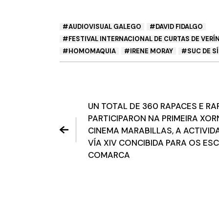
AUDIOVISUAL GALEGO
DAVID FIDALGO
FESTIVAL INTERNACIONAL DE CURTAS DE VERÍ
HOMOMAQUIA
IRENE MORAY
SUC DE S
UN TOTAL DE 360 RAPACES E R
PARTICIPARON NA PRIMEIRA XO
CINEMA MARABILLAS, A ACTIVID
VÍA XIV CONCIBIDA PARA OS ES
COMARCA