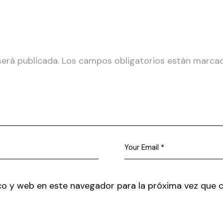
será publicada.
Los campos obligatorios están marc
co y web en este navegador para la próxima vez que 