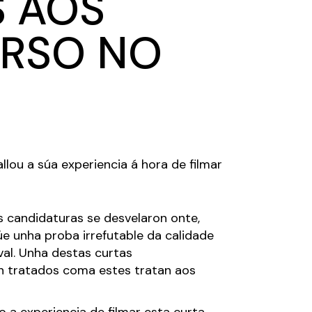
 AOS
URSO NO
lou a súa experiencia á hora de filmar
candidaturas se desvelaron onte,
túe unha proba irrefutable da calidade
al. Unha destas curtas
 tratados coma estes tratan aos