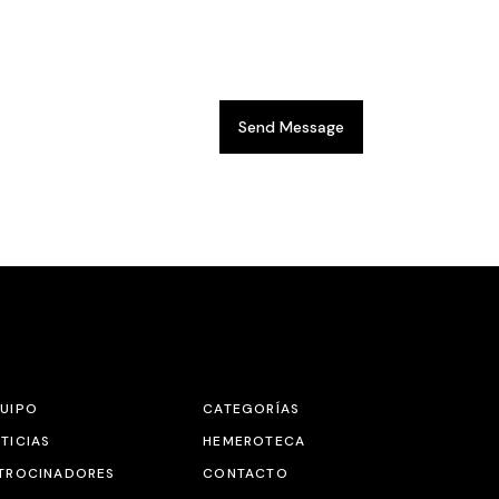
Send Message
UIPO
CATEGORÍAS
TICIAS
HEMEROTECA
TROCINADORES
CONTACTO