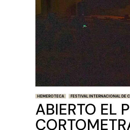
HEMEROTECA
FESTIVAL INTERNACIONAL DE C
ABIERTO EL 
CORTOMETRAJ