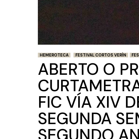
HEMEROTECA
FESTIVAL CORTOS VERÍN
FES
ABERTO O PR
CURTAMETRAX
FIC VÍA XIV 
SEGUNDA SE
SEGUNDO AN