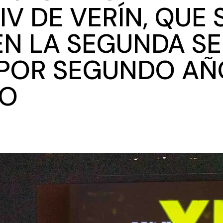
XIV DE VERÍN, QUE 
EN LA SEGUNDA S
 POR SEGUNDO AÑ
VO