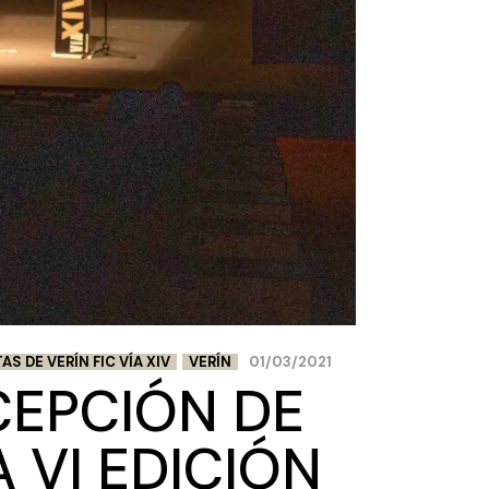
AS DE VERÍN FIC VÍA XIV
VERÍN
01/03/2021
CEPCIÓN DE
 VI EDICIÓN