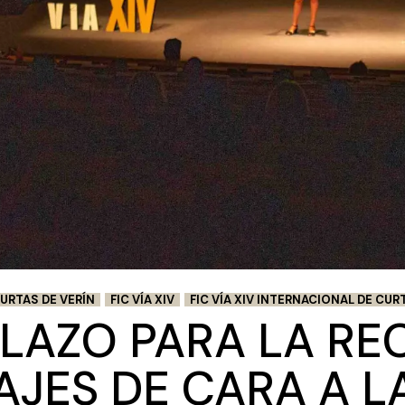
URTAS DE VERÍN
FIC VÍA XIV
FIC VÍA XIV INTERNACIONAL DE CURT
PLAZO PARA LA RE
ES DE CARA A LA