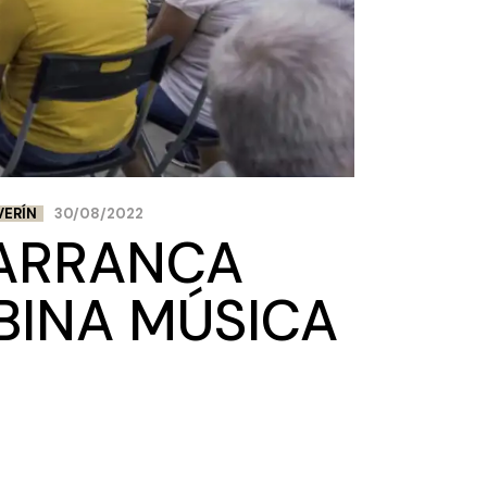
VERÍN
30/08/2022
V ARRANCA
BINA MÚSICA