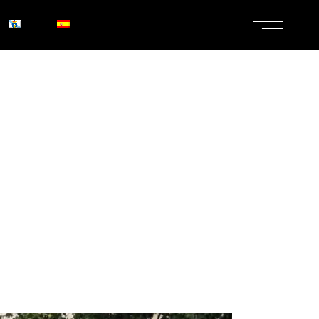
RALELAS