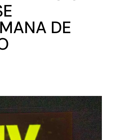
SE
EMANA DE
O