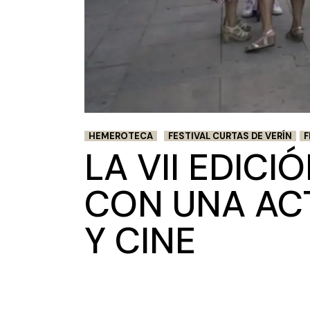
HEMEROTECA
FESTIVAL CURTAS DE VERÍN
F
LA VII EDICI
CON UNA AC
Y CINE