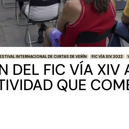
ESTIVAL INTERNACIONAL DE CURTAS DE VERÍN
FIC VÍA XIV 2022
ÓN DEL FIC VÍA XI
TIVIDAD QUE COM