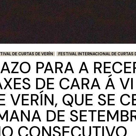
TIVAL DE CURTAS DE VERÍN
FESTIVAL INTERNACIONAL DE CURTAS 
AZO PARA A RECE
ES DE CARA Á VI
DE VERÍN, QUE SE
MANA DE SETEMB
O CONSECUTIVO