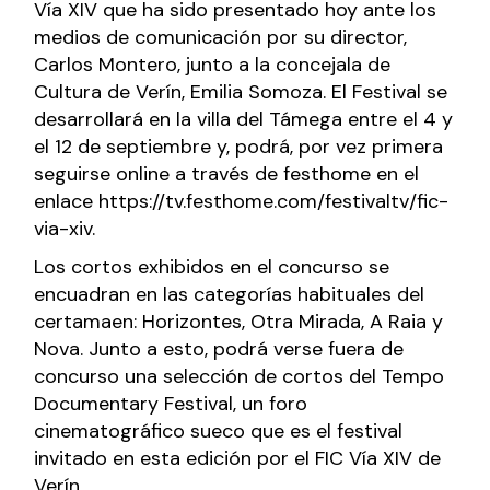
Vía XIV que ha sido presentado hoy ante los
medios de comunicación por su director,
Carlos Montero, junto a la concejala de
Cultura de Verín, Emilia Somoza. El Festival se
desarrollará en la villa del Támega entre el 4 y
el 12 de septiembre y, podrá, por vez primera
seguirse online a través de festhome en el
enlace
https://tv.festhome.com/festivaltv/fic-
via-xiv
.
Los cortos exhibidos en el concurso se
encuadran en las categorías habituales del
certamaen: Horizontes, Otra Mirada, A Raia y
Nova. Junto a esto, podrá verse fuera de
concurso una selección de cortos del Tempo
Documentary Festival, un foro
cinematográfico sueco que es el festival
invitado en esta edición por el FIC Vía XIV de
Verín.