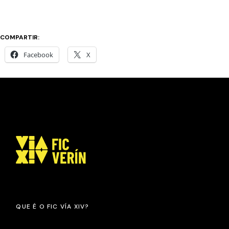
COMPARTIR:
Facebook
X
QUE É O FIC VÍA XIV?